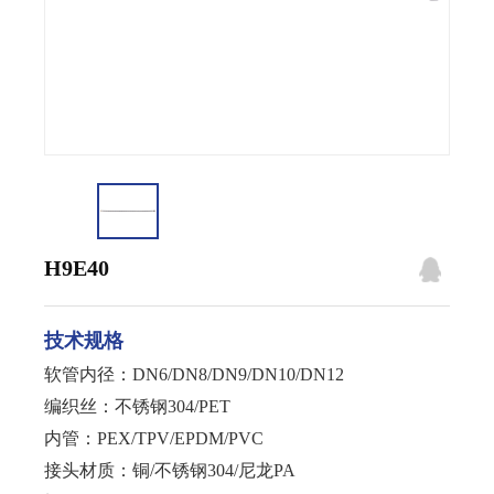
H9E40
技术规格
软管内径：DN6/DN8/DN9/DN10/DN12
编织丝：不锈钢304/PET
内管：PEX/TPV/EPDM/PVC
接头材质：铜/不锈钢304/尼龙PA