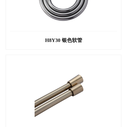
H8Y30 银色软管