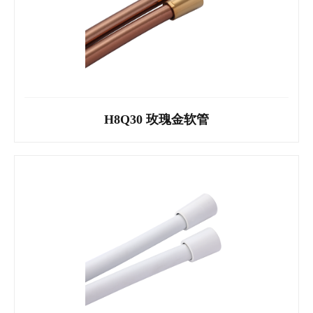
H8R30 黑色软管
H8Q30 玫瑰金软管