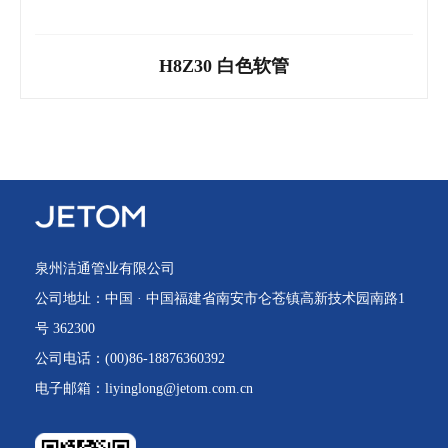
H8Q30 玫瑰金软管
H8Z30 白色软管
泉州洁通管业有限公司
公司地址：中国 · 中国福建省南安市仑苍镇高新技术园南路1
号 362300
公司电话：(00)86-18876360392
电子邮箱：liyinglong@jetom.com.cn
H8Z30 白色软管