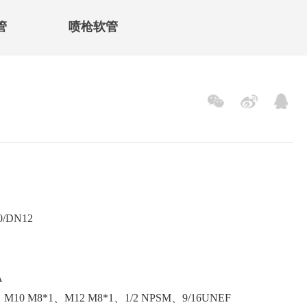
管
喷枪软管
/DN12
A
10 M8*1、M12 M8*1、1/2 NPSM、9/16UNEF